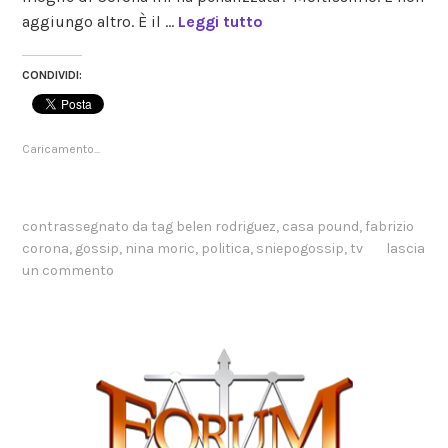
aggiungo altro. È il …
Leggi tutto
CONDIVIDI:
Caricamento...
contrassegnato da tag
belen rodriguez
,
casa pound
,
fabrizio
corona
,
gossip
,
nina moric
,
politica
,
sniepogossip
,
tv
lascia
un commento