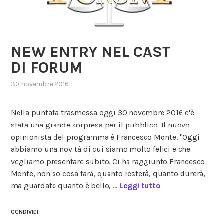
NEW ENTRY NEL CAST
DI FORUM
30 novembre 2016
,
posted
in
Nella puntata trasmessa oggi 30 novembre 2016 c'è
senza
stata una grande sorpresa per il pubblico. Il nuovo
categoria
opinionista del programma è Francesco Monte. "Oggi
abbiamo una novità di cui siamo molto felici e che
vogliamo presentare subito. Ci ha raggiunto Francesco
Monte, non so cosa farà, quanto resterà, quanto durerà,
ma guardate quanto è bello, …
Leggi tutto
CONDIVIDI: