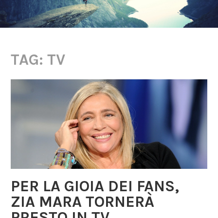
TAG: TV
PER LA GIOIA DEI FANS,
ZIA MARA TORNERÀ
PRESTO IN TV