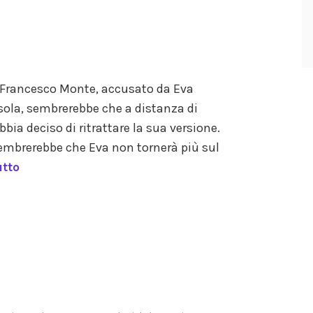
u Francesco Monte, accusato da Eva
isola, sembrerebbe che a distanza di
ia deciso di ritrattare la sua versione.
 sembrerebbe che Eva non tornerà più sul
utto