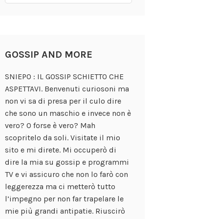
GOSSIP AND MORE
SNIEPO : IL GOSSIP SCHIETTO CHE
ASPETTAVI. Benvenuti curiosoni ma
non vi sa di presa per il culo dire
che sono un maschio e invece non è
vero? O forse è vero? Mah
scopritelo da soli. Visitate il mio
sito e mi direte. Mi occuperò di
dire la mia su gossip e programmi
TV e vi assicuro che non lo farò con
leggerezza ma ci metterò tutto
l’impegno per non far trapelare le
mie più grandi antipatie. Riuscirò