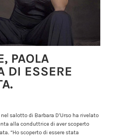
E, PAOLA
A DI ESSERE
A.
nel salotto di Barbara D’Urso ha rivelato
onta alla conduttrice di aver scoperto
tata. “Ho scoperto di essere stata