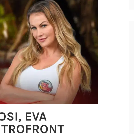
OSI, EVA
ETROFRONT