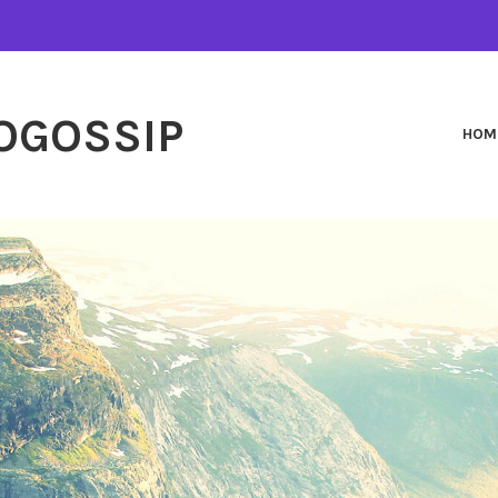
OGOSSIP
HOM