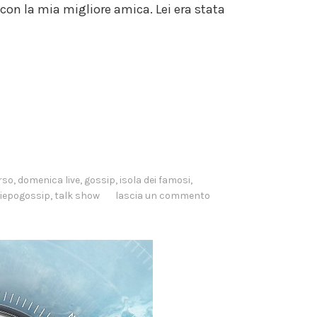
 con la mia migliore amica. Lei era stata
rso
,
domenica live
,
gossip
,
isola dei famosi
,
iepogossip
,
talk show
lascia un commento