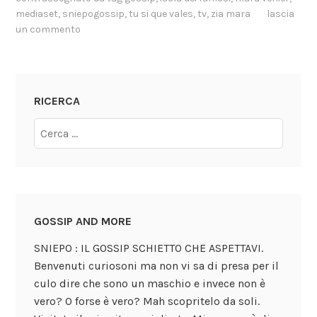
mediaset
,
sniepogossip
,
tu si que vales
,
tv
,
zia mara
lascia
un commento
RICERCA
GOSSIP AND MORE
SNIEPO : IL GOSSIP SCHIETTO CHE ASPETTAVI.
Benvenuti curiosoni ma non vi sa di presa per il
culo dire che sono un maschio e invece non è
vero? O forse è vero? Mah scopritelo da soli.