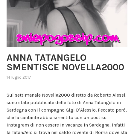
ANNA TATANGELO
SMENTISCE NOVELLA2000
14 luglio 2017
,
posted
in
Sul settimanale Novella2000 diretto da Roberto Alessi,
gossip
,
sono state pubblicate delle foto di Anna Tatangelo in
musica
Sardegna con il compagno Gigi D'Alessio. Peccato però,
che la cantante abbia smentito con un post su
Instagram di non essere in vacanza in Sardegna, infatti
la Tatangelo si trova nel caldo rovente di Roma dove sta