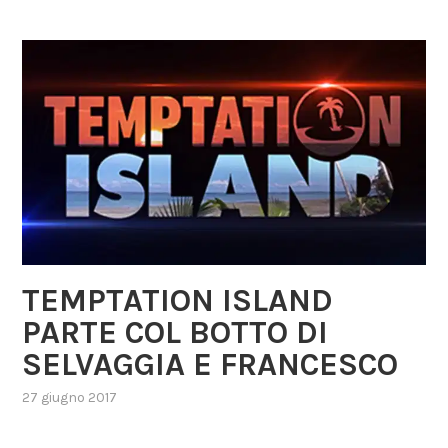
TEMPTATION ISLAND
PARTE COL BOTTO DI
SELVAGGIA E FRANCESCO
27 giugno 2017
,
posted
in