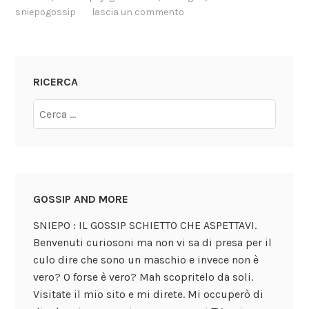
sniepogossip
lascia un commento
RICERCA
GOSSIP AND MORE
SNIEPO : IL GOSSIP SCHIETTO CHE ASPETTAVI.
Benvenuti curiosoni ma non vi sa di presa per il
culo dire che sono un maschio e invece non è
vero? O forse è vero? Mah scopritelo da soli.
Visitate il mio sito e mi direte. Mi occuperò di