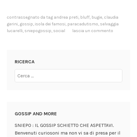
contrassegnato da tag
andrea preti
,
bluff
,
bugie
,
claudia
gerini
,
gossip
,
isola dei famosi
,
paracadutismo
,
selvaggia
lucarelli
,
sniepogossip
,
social
lascia un commento
RICERCA
GOSSIP AND MORE
SNIEPO : IL GOSSIP SCHIETTO CHE ASPETTAVI.
Benvenuti curiosoni ma non vi sa di presa per il