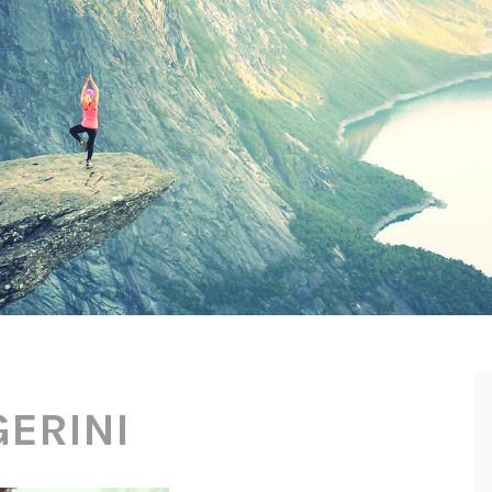
GERINI