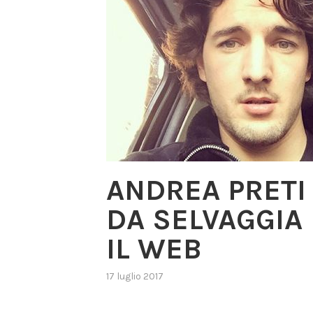
ANDREA PRETI
DA SELVAGGIA 
IL WEB
17 luglio 2017
,
posted
in