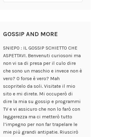
GOSSIP AND MORE
SNIEPO : IL GOSSIP SCHIETTO CHE
ASPETTAVI. Benvenuti curiosoni ma
non vi sa di presa per il culo dire
che sono un maschio e invece non è
vero? O forse è vero? Mah
scopritelo da soli. Visitate il mio
sito e mi direte. Mi occuperò di
dire la mia su gossip e programmi
TV e vi assicuro che non lo farò con
leggerezza ma ci metterò tutto
l’impegno per non far trapelare le
mie più grandi antipatie. Riuscirò