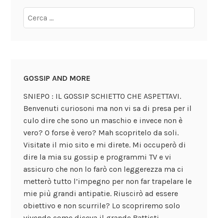
GOSSIP AND MORE
SNIEPO : IL GOSSIP SCHIETTO CHE ASPETTAVI.
Benvenuti curiosoni ma non vi sa di presa per il
culo dire che sono un maschio e invece non è
vero? O forse è vero? Mah scopritelo da soli.
Visitate il mio sito e mi direte. Mi occuperò di
dire la mia su gossip e programmi TV e vi
assicuro che non lo farò con leggerezza ma ci
metterò tutto l’impegno per non far trapelare le
mie più grandi antipatie. Riuscirò ad essere
obiettivo e non scurrile? Lo scopriremo solo
vivendo come diceva il grande Battisti.