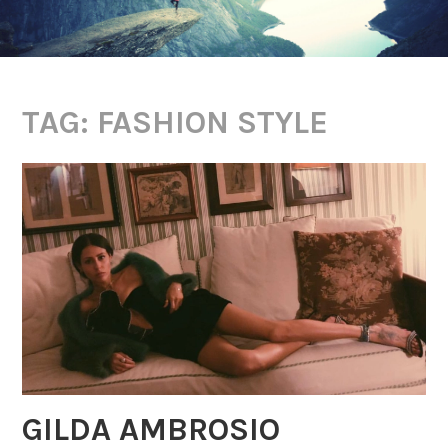
TAG: FASHION STYLE
GILDA AMBROSIO